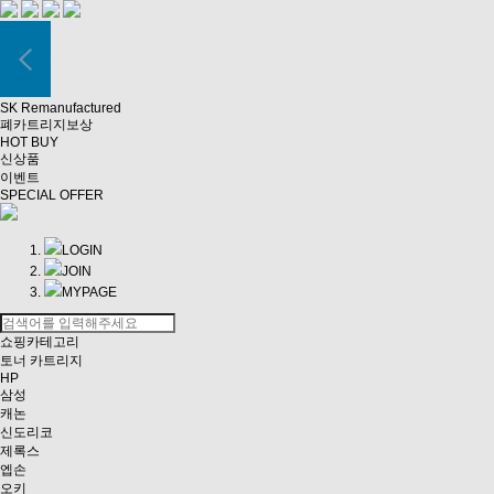
SK Remanufactured
폐카트리지보상
HOT BUY
신상품
이벤트
SPECIAL OFFER
LOGIN
JOIN
MYPAGE
쇼핑카테고리
토너 카트리지
HP
삼성
캐논
신도리코
제록스
엡손
오키