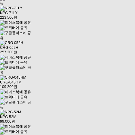
NPG-71LY
223,500원
CRG-052H
257,200원
CRG-045HM
109,200원
NPG-52M
99,000원