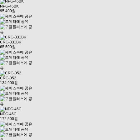
NPG-46BK
95,400원
CRG-331BK
65,500원
CRG-052
134,900원
NPG-46C
172,500원