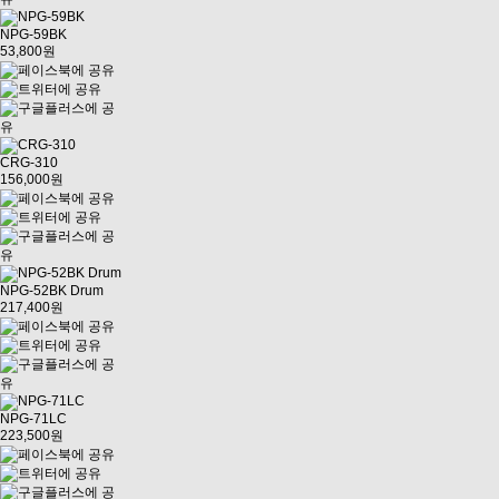
NPG-59BK
53,800원
CRG-310
156,000원
NPG-52BK Drum
217,400원
NPG-71LC
223,500원