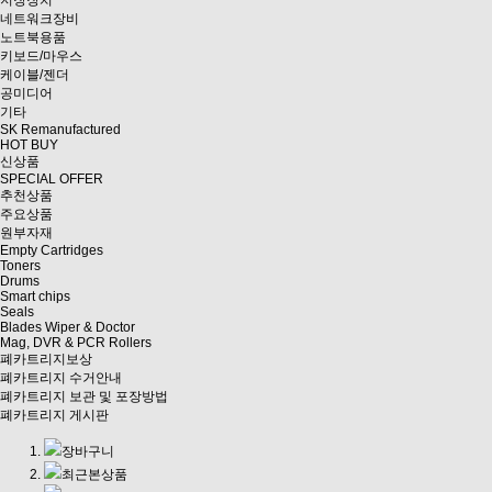
저장장치
네트워크장비
노트북용품
키보드/마우스
케이블/젠더
공미디어
기타
SK Remanufactured
HOT BUY
신상품
SPECIAL OFFER
추천상품
주요상품
원부자재
Empty Cartridges
Toners
Drums
Smart chips
Seals
Blades Wiper & Doctor
Mag, DVR & PCR Rollers
폐카트리지보상
폐카트리지 수거안내
폐카트리지 보관 및 포장방법
폐카트리지 게시판
장바구니
최근본상품