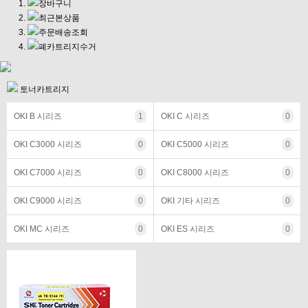
장바구니
최근본상품
주문배송조회
폐카트리지수거
토너카트리지
OKI B 시리즈
1
OKI C 시리즈
0
OKI C3000 시리즈
0
OKI C5000 시리즈
0
OKI C7000 시리즈
0
OKI C8000 시리즈
0
OKI C9000 시리즈
0
OKI 기타 시리즈
0
OKI MC 시리즈
0
OKI ES 시리즈
0