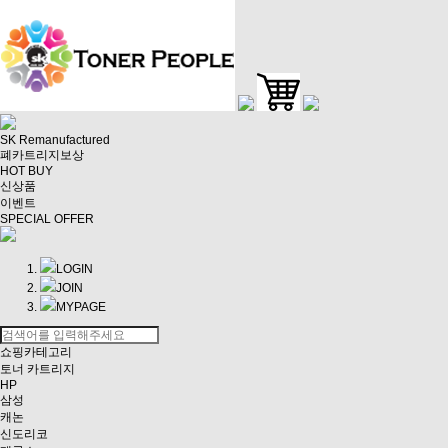
SK Remanufactured
폐카트리지보상
HOT BUY
신상품
이벤트
SPECIAL OFFER
LOGIN
JOIN
MYPAGE
쇼핑카테고리
토너 카트리지
HP
삼성
캐논
신도리코