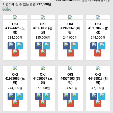
EPSON
SCX-4216D3
앱손 카트리지를 가장
저렴하게 살 수 있는 방법
237,600원
OKI
OKI
OKI
OKI
43324425 (노
41963068 (검
41963067 (파
41963066 (빨
랑)
정)
랑)
강)
134,500원
135,000원
244,000원
244,000원
OKI
OKI
OKI
OKI
41963065 (노
44036037 (노
44574903 (검
44469818 (검
랑)
랑)
정)
정)
244,000원
277,000원
104,500원
47,000원