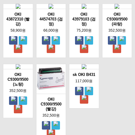
OKI
OKI
OKI
OKI
43872310 (빨
44574703 (검
43979103 (검
C9300/9500
강)
정)
정)
(파랑)
58,900원
66,000원
75,200원
352,500원
OKI
sk OKI B431
C9300/9500
117,000원
(노랑)
352,500원
OKI
C9300/9500
(빨강)
352,500원