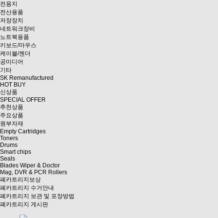
전용지
전산용품
저장장치
네트워크장비
노트북용품
키보드/마우스
케이블/젠더
공미디어
기타
SK Remanufactured
HOT BUY
신상품
SPECIAL OFFER
추천상품
주요상품
원부자재
Empty Cartridges
Toners
Drums
Smart chips
Seals
Blades Wiper & Doctor
Mag, DVR & PCR Rollers
폐카트리지보상
폐카트리지 수거안내
폐카트리지 보관 및 포장방법
폐카트리지 게시판