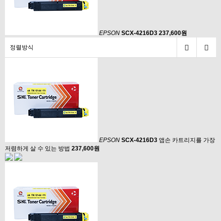
EPSON
SCX-4216D3
237,600원
정렬방식
EPSON
SCX-4216D3
앱손 카트리지를 가장
저렴하게 살 수 있는 방법
237,600원