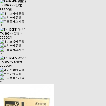
TK-899KM (빨강)
99,200원
TK-899KK (검정)
75,500원
TK-899KC (파랑)
99,200원