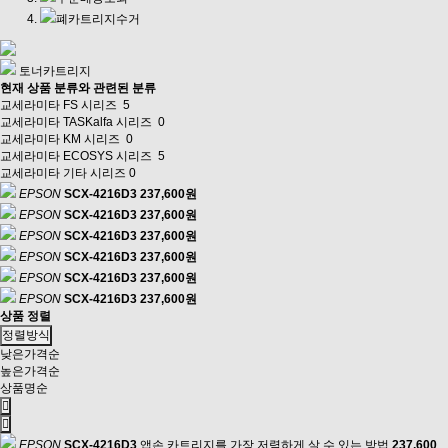
폐카트리지수거
토너카트리지
현재 상품 분류와 관련된 분류
교세라미타 FS 시리즈
5
교세라미타 TASKalfa 시리즈
0
교세라미타 KM 시리즈
0
교세라미타 ECOSYS 시리즈
5
교세라미타 기타 시리즈
0
EPSON
SCX-4216D3
237,600원
EPSON
SCX-4216D3
237,600원
EPSON
SCX-4216D3
237,600원
EPSON
SCX-4216D3
237,600원
EPSON
SCX-4216D3
237,600원
EPSON
SCX-4216D3
237,600원
상품 정렬
정렬방식
낮은가격순
높은가격순
상품명순
EPSON
SCX-4216D3
앱손 카트리지를 가장 저렴하게 살 수 있는 방법
237,600