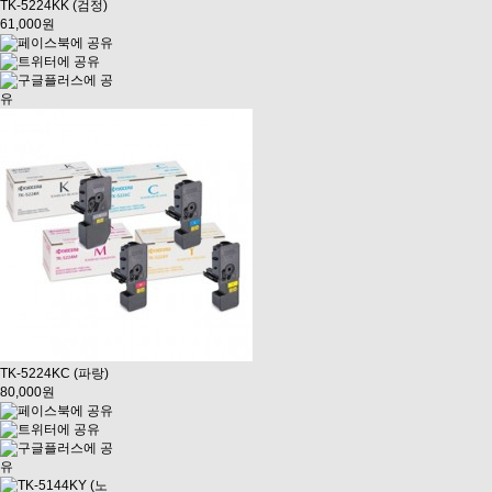
TK-5224KK (검정)
61,000원
TK-5224KC (파랑)
80,000원