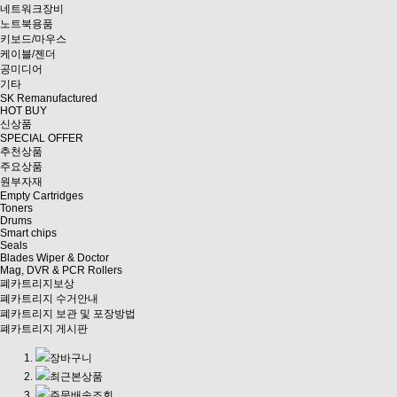
네트워크장비
노트북용품
키보드/마우스
케이블/젠더
공미디어
기타
SK Remanufactured
HOT BUY
신상품
SPECIAL OFFER
추천상품
주요상품
원부자재
Empty Cartridges
Toners
Drums
Smart chips
Seals
Blades Wiper & Doctor
Mag, DVR & PCR Rollers
폐카트리지보상
폐카트리지 수거안내
폐카트리지 보관 및 포장방법
폐카트리지 게시판
장바구니
최근본상품
주문배송조회