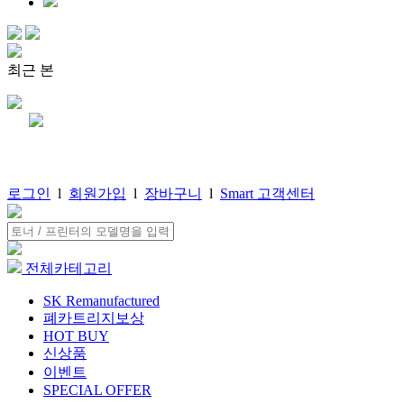
최근 본
로그인
l
회원가입
l
장바구니
l
Smart 고객센터
전체카테고리
SK Remanufactured
폐카트리지보상
HOT BUY
신상품
이벤트
SPECIAL OFFER