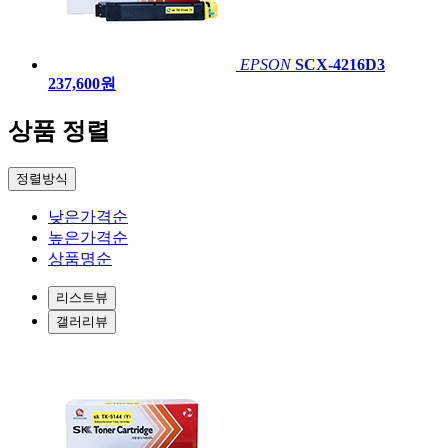
EPSON
SCX-4216D3
237,600원
상품 정렬
정렬방식
낮은가격순
높은가격순
상품명순
리스트뷰
갤러리뷰