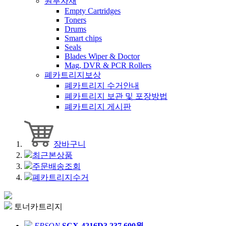
원부자재
Empty Cartridges
Toners
Drums
Smart chips
Seals
Blades Wiper & Doctor
Mag, DVR & PCR Rollers
폐카트리지보상
폐카트리지 수거안내
폐카트리지 보관 및 포장방법
폐카트리지 게시판
장바구니
최근본상품
주문배송조회
폐카트리지수거
토너카트리지
EPSON
SCX-4216D3
237,600원