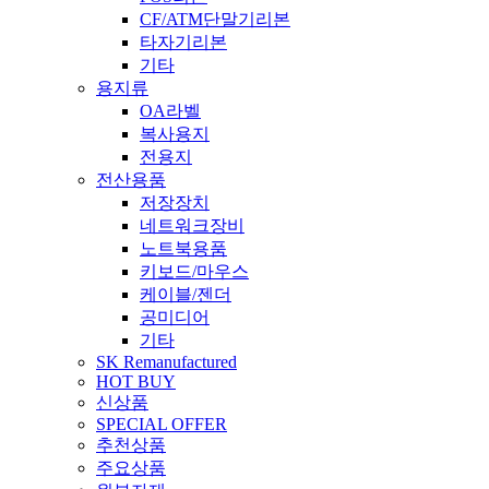
CF/ATM단말기리본
타자기리본
기타
용지류
OA라벨
복사용지
전용지
전산용품
저장장치
네트워크장비
노트북용품
키보드/마우스
케이블/젠더
공미디어
기타
SK Remanufactured
HOT BUY
신상품
SPECIAL OFFER
추천상품
주요상품